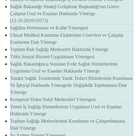
Sağlık Bakanlığı Strateji Geliştirme Başkanlığı'nın Görev
Çalışma Usul ve Esasları Hakkında Yönerge
(12.10.2010/11072)
Sağlıkta Performans ve Kalite Yönergesi
Ulusal Medikal Kurtarma Ekiplerinin Görevleri ve Çalışma
Esaslarına Dair Yönerge
Toplum Ruh Sağlığı Merkezleri Hakkında Yönerge
Tıbbi Sosyal Hizmet Uygulaması Yönergesi
Sağlık Bakanlığınca Sunulan Evde Sağlık Hizmetlerinin
Uygulama Usul ve Esasları Hakkında Yönerge
Yataklı Sağlık Tesislerinde Yanık Tedavi Birimlerinin Kurulması
Ve İşleyişi Hakkında Yönergede Değişiklik Yapılmasına Dair
Yönerge
Kompozit Doku Nakli Merkezleri Yönergesi
Temel İş Sağlığı Hizmetlerinin Uygulama Usul ve Esasları
Hakkında Yönerge
Toplum Sağlığı Merkezlerinin Kurulması ve Çalıştırılmasına
Dair Yönerge
Su Arıtma Sistemi Yönergesi