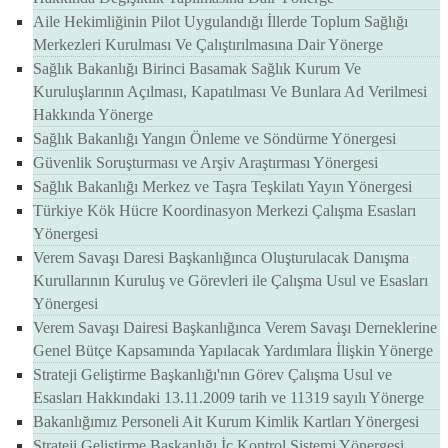
Aile Hekimliğinin Pilot Uygulandığı İllerde Toplum Sağlığı
Merkezleri Kurulması Ve Çalıştırılmasına Dair Yönerge
Sağlık Bakanlığı Birinci Basamak Sağlık Kurum Ve
Kuruluşlarının Açılması, Kapatılması Ve Bunlara Ad Verilmesi
Hakkında Yönerge
Sağlık Bakanlığı Yangın Önleme ve Söndürme Yönergesi
Güvenlik Soruşturması ve Arşiv Araştırması Yönergesi
Sağlık Bakanlığı Merkez ve Taşra Teşkilatı Yayın Yönergesi
Türkiye Kök Hücre Koordinasyon Merkezi Çalışma Esasları
Yönergesi
Verem Savaşı Daresi Başkanlığınca Oluşturulacak Danışma
Kurullarının Kuruluş ve Görevleri ile Çalışma Usul ve Esasları
Yönergesi
Verem Savaşı Dairesi Başkanlığınca Verem Savaşı Derneklerine
Genel Bütçe Kapsamında Yapılacak Yardımlara İlişkin Yönerge
Strateji Geliştirme Başkanlığı'nın Görev Çalışma Usul ve
Esasları Hakkındaki 13.11.2009 tarih ve 11319 sayılı Yönerge
Bakanlığımız Personeli Ait Kurum Kimlik Kartları Yönergesi
Strateji Geliştirme Başkanlığı İç Kontrol Sistemi Yönergesi