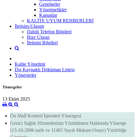
Genelgeler
Yönetmelikler
Kanunlar
KALİTE UYUM REHBERLERİ
İletişim-Ulaşım
Dahili Telefon Bilgileri
Bize Ulaşın
İletişim Bilgileri
Kalite Yönetimi
Dış Kaynaklı Döküman Listesi
Yönergeler
Yönergeler
13 Ekim 2025
Ön Malî Kontrol İşlemleri Yönergesi
Gezici Sağlık Hizmetlerinin Yürütülmesi Hakkında Yönerge
(13-10-2006 tarih ve 11465 Sayılı Makam Onayı) Yürürlüğe