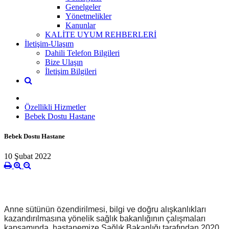
Genelgeler
Yönetmelikler
Kanunlar
KALİTE UYUM REHBERLERİ
İletişim-Ulaşım
Dahili Telefon Bilgileri
Bize Ulaşın
İletişim Bilgileri
Özellikli Hizmetler
Bebek Dostu Hastane
Bebek Dostu Hastane
10 Şubat 2022
Anne sütünün özendirilmesi, bilgi ve doğru alışkanlıkları
kazandırılmasına yönelik sağlık bakanlığının çalışmaları
kapsamında, hastanemize Sağlık Bakanlığı tarafından 2020