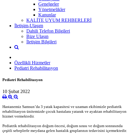
Genelgeler
Yönetmelikler
Kanunlar
KALİTE UYUM REHBERLERİ
İletişim-Ulaşım
Dahili Telefon Bilgileri
Bize Ulaşın
İletişim Bilgileri
Özellikli Hizmetler
Pediatri Rehabilitasyon
Pediatri Rehabilitasyon
10 Şubat 2022
Hastanemiz Samsun’da 3 yatak kapasitesi ve uzaman ekibimizle pediatrik
rehabilitasyon ünitemizde çocuk hastalara yatarak ve ayaktan rehabilitasyon
hizmet vermektedir.
Pediatrik rehabilitasyon doğum öncesi, doğum sırası ve doğum sonrasında
çeşitli sebeplerle meydana gelen hastalık gruplarının tedavisini içermektedir.